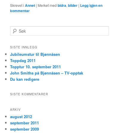
Skrevet i
Annet
|
Merket med
bidra
,
bilder
|
Legg igjen en
kommentar
S
ø
k
SISTE INNLEGG
Jubileumstur til Bjønnåsen
Toppdag 2011
Topptur 10. september 2011
John Smiths på Bjønnåsen – TV-opptak
Du kan redigere
SISTE KOMMENTARER
ARKIV
august 2012
september 2011
september 2009