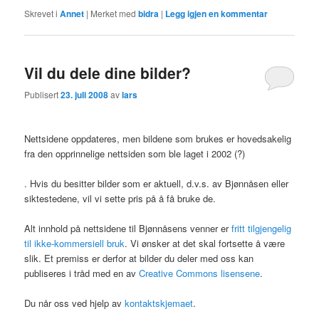
Skrevet i
Annet
|
Merket med
bidra
|
Legg igjen en kommentar
Vil du dele dine bilder?
Publisert
23. juli 2008
av
lars
Nettsidene oppdateres, men bildene som brukes er hovedsakelig
fra den opprinnelige nettsiden som ble laget i 2002 (?)
. Hvis du besitter bilder som er aktuell, d.v.s. av Bjønnåsen eller
siktestedene, vil vi sette pris på å få bruke de.
Alt innhold på nettsidene til Bjønnåsens venner er
fritt tilgjengelig
til ikke-kommersiell bruk
. Vi ønsker at det skal fortsette å være
slik. Et premiss er derfor at bilder du deler med oss kan
publiseres i tråd med en av
Creative Commons lisensene
.
Du når oss ved hjelp av
kontaktskjemaet
.