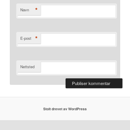
*
Navn
*
E-post
Nettsted
Stolt drevet av WordPress