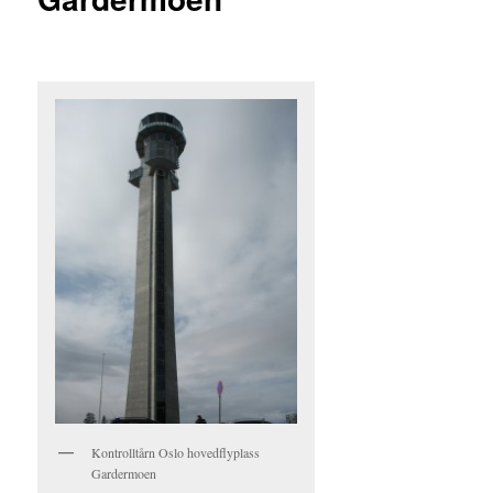
Kontrolltårn Oslo hovedflyplass
Gardermoen