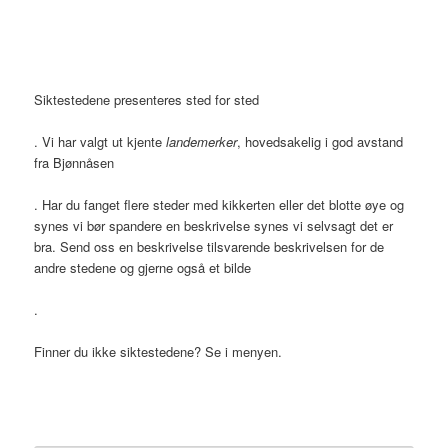
Siktestedene presenteres sted for sted
. Vi har valgt ut kjente
landemerker
, hovedsakelig i god avstand
fra Bjønnåsen
. Har du fanget flere steder med kikkerten eller det blotte øye og
synes vi bør spandere en beskrivelse synes vi selvsagt det er
bra. Send oss en beskrivelse tilsvarende beskrivelsen for de
andre stedene og gjerne også et bilde
.
Finner du ikke siktestedene? Se i menyen.