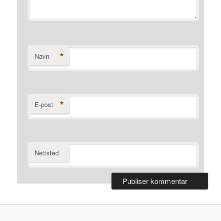
*
Navn
*
E-post
Nettsted