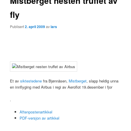
Mistberget nesten truffet av
fly
Publisert
2. april 2009
av
lars
Et av
siktestedene
fra Bjønnåsen,
Mistberget
, slapp heldig unna
en innflyging med Airbus i regi av Aeroflot 19.desember i fjor
.
Aftenpostenartikkel
PDF-versjon av artikkel