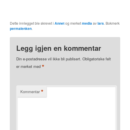
Dette innlegget ble skrevet i
Annet
og merket
media
av
lars
. Bokmerk
permalenken
.
Legg igjen en kommentar
Din e-postadresse vil ikke bli publisert.
Obligatoriske felt
*
er merket med
*
Kommentar